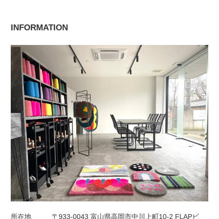
INFORMATION
所在地
〒933-0043 富山県高岡市中川上町10-2 FLAPビ