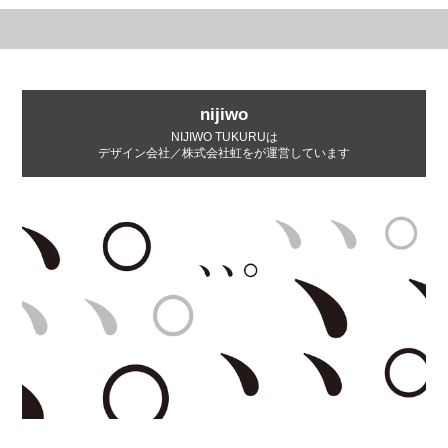
nijiwo
NIJIWO TUKURUは
デザイン会社／株式会社虹をが運営しています