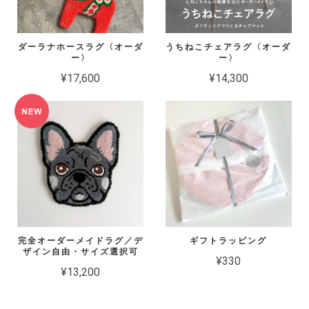
ダーラナホースラグ〈オーダ
うちねこチェアラグ〈オーダ
ー〉
ー〉
¥17,600
¥14,300
完全オーダーメイドラグ／デ
ギフトラッピング
ザイン自由・サイズ選択可
¥330
¥13,200