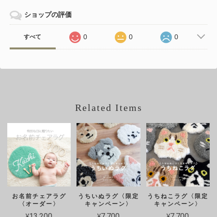
ショップの評価
0
0
0
すべて
Related Items
お名前チェアラグ
うちいぬラグ〈限定
うちねこラグ〈限定
〈オーダー〉
キャンペーン〉
キャンペーン〉
¥13,200
¥7,700
¥7,700