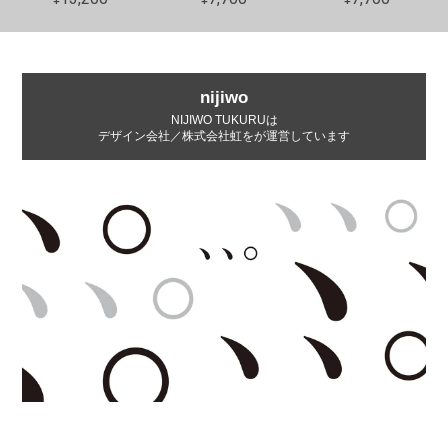
nijiwo
NIJIWO TUKURUは
デザイン会社／株式会社虹をが運営しています