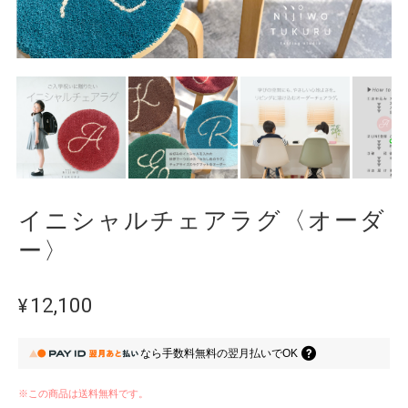
イニシャルチェアラグ〈オーダ
ー〉
¥12,100
なら
手数料無料の
翌月払いでOK
※この商品は
送料無料
です。