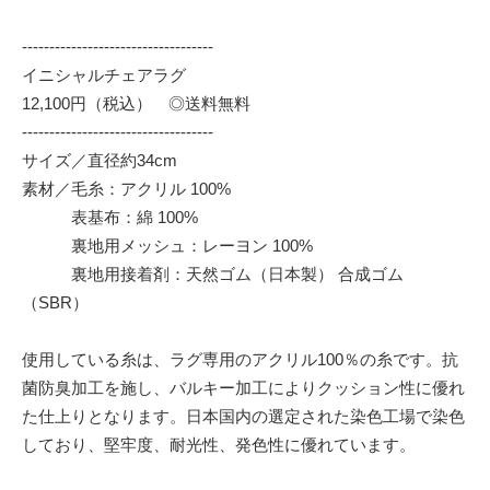
-----------------------------------
イニシャルチェアラグ
12,100円（税込） ◎送料無料
-----------------------------------
サイズ／直径約34cm
素材／毛糸：アクリル 100%
表基布：綿 100%
裏地用メッシュ：レーヨン 100%
裏地用接着剤：天然ゴム（日本製） 合成ゴム
（SBR）
使用している糸は、ラグ専用のアクリル100％の糸です。抗
菌防臭加工を施し、バルキー加工によりクッション性に優れ
た仕上りとなります。日本国内の選定された染色工場で染色
しており、堅牢度、耐光性、発色性に優れています。