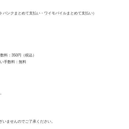
・ソフトバンクまとめて支払い・ワイモバイルまとめて支払い）
数料：350円（税込）
払い手数料：無料
す。
ざいませんのでご了承ください。