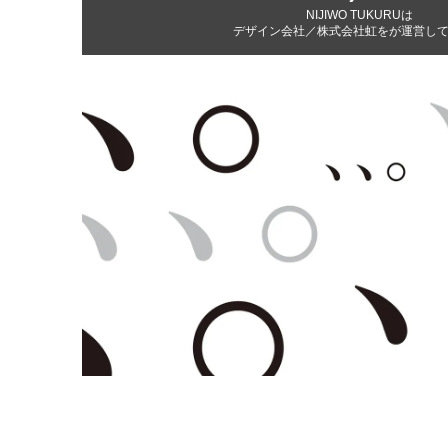
NIJIWO TUKURUは
デザイン会社／株式会社虹をが運営し