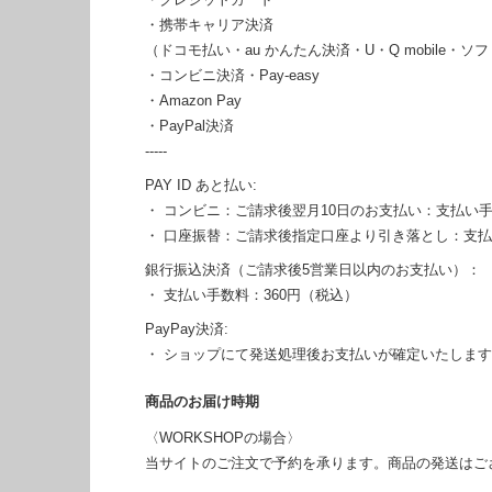
・携帯キャリア決済
（ドコモ払い・au かんたん決済・U・Q mobile
・コンビニ決済・Pay-easy
・Amazon Pay
・PayPal決済
-----
PAY ID あと払い:
・ コンビニ：ご請求後翌月10日のお支払い：支払い手
・ 口座振替：ご請求後指定口座より引き落とし：支
銀行振込決済（ご請求後5営業日以内のお支払い）：
・ 支払い手数料：360円（税込）
PayPay決済:
・ ショップにて発送処理後お支払いが確定いたしま
商品のお届け時期
〈WORKSHOPの場合〉
当サイトのご注文で予約を承ります。商品の発送はご