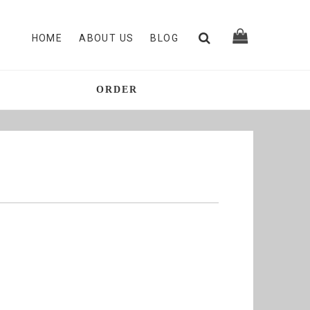
HOME
ABOUT US
BLOG
ORDER