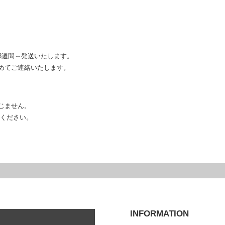
3週間～発送いたします。
めてご連絡いたします。
じません。
解ください。
INFORMATION