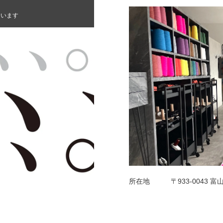
ています
所在地
〒933-0043 