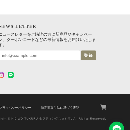
NEWS LETTER
ニュースレターをご購読の方に新商品やキャンペー
ン、クーポンコードなどの最新情報をお届けいたしま
す。
登録
プライバシーポリシー
特定商取引法に基づく表記
right © NIJIWO TUKURU タフティングスタジヲ. All Rights Reserved.