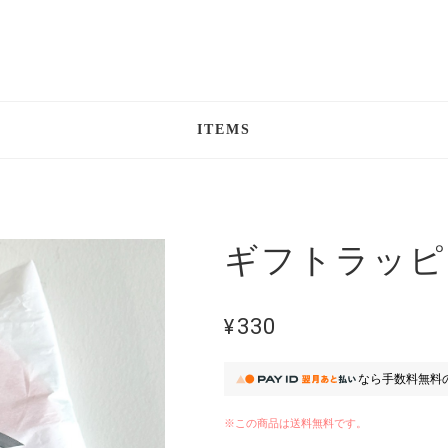
ITEMS
ギフトラッピ
¥330
なら
手数料無料
※この商品は
送料無料
です。