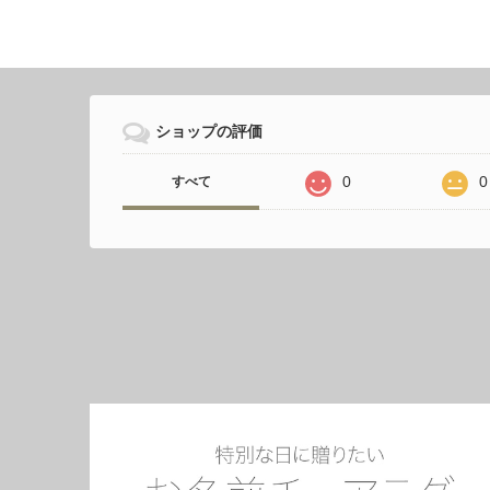
ショップの評価
0
0
すべて