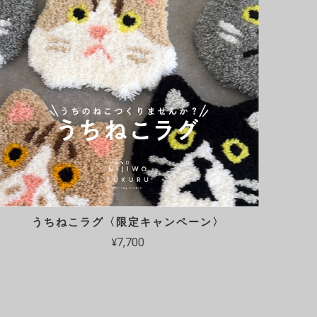
うちねこラグ〈限定キャンペーン〉
¥7,700