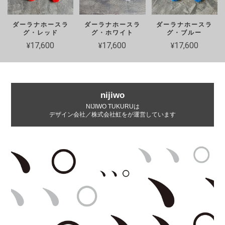
ダーラナホースラ
ダーラナホースラ
ダーラナホースラ
グ・レッド
グ・ホワイト
グ・ブルー
¥17,600
¥17,600
¥17,600
nijiwo
NIJIWO TUKURUは
デザイン会社／株式会社虹をが運営しています