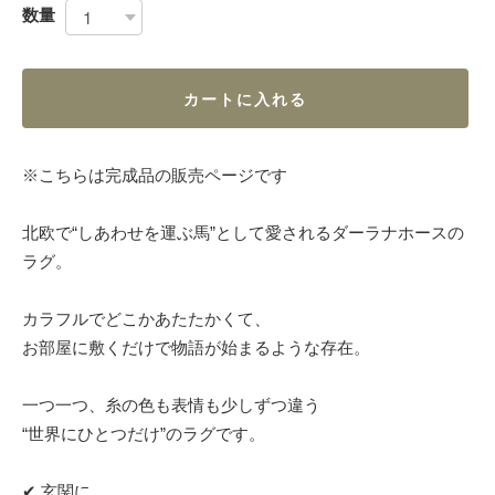
数量
カートに入れる
※こちらは完成品の販売ページです
北欧で“しあわせを運ぶ馬”として愛されるダーラナホースの
ラグ。
カラフルでどこかあたたかくて、
お部屋に敷くだけで物語が始まるような存在。
一つ一つ、糸の色も表情も少しずつ違う
“世界にひとつだけ”のラグです。
✔ 玄関に