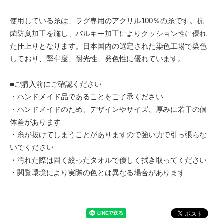
使用している糸は、ラグ専用のアクリル100％の糸です。抗
菌防臭加工を施し、バルキー加工によりクッション性に優れ
た仕上りとなります。日本国内の選定された染色工場で染色
しており、堅牢度、耐光性、発色性に優れています。
■ご購入前にご確認ください
・ハンドメイド品であることをご了承ください
・ハンドメイドのため、デザインやサイズ、厚みに若干の個
体差があります
・糸が抜けてしまうことがありますので強い力で引っ張らな
いでください
・汚れた際は固く絞ったタオルで優しく拭き取ってください
・閲覧環境により実際の色とは異なる場合があります