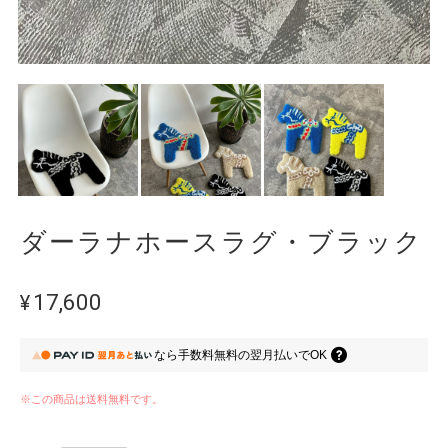
ダーラナホースラグ・ブラック
¥17,600
なら
手数料無料の
翌月払いでOK
※この商品は
送料無料
です。