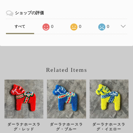
ショップの評価
0
0
0
すべて
Related Items
ダーラナホースラ
ダーラナホースラ
ダーラナホースラ
グ・レッド
グ・ブルー
グ・イエロー