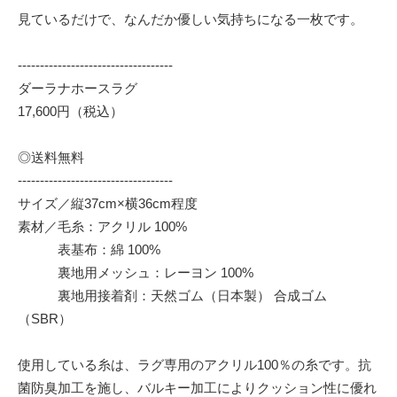
見ているだけで、なんだか優しい気持ちになる一枚です。
-----------------------------------
ダーラナホースラグ
17,600円（税込）
◎送料無料
-----------------------------------
サイズ／縦37cm×横36cm程度
素材／毛糸：アクリル 100%
表基布：綿 100%
裏地用メッシュ：レーヨン 100%
裏地用接着剤：天然ゴム（日本製） 合成ゴム
（SBR）
使用している糸は、ラグ専用のアクリル100％の糸です。抗
菌防臭加工を施し、バルキー加工によりクッション性に優れ