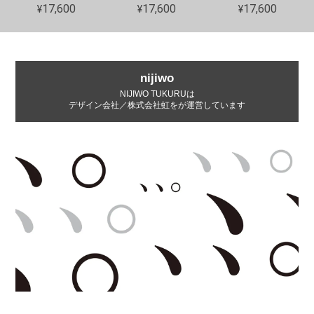
¥17,600
¥17,600
¥17,600
nijiwo
NIJIWO TUKURUは
デザイン会社／株式会社虹をが運営しています