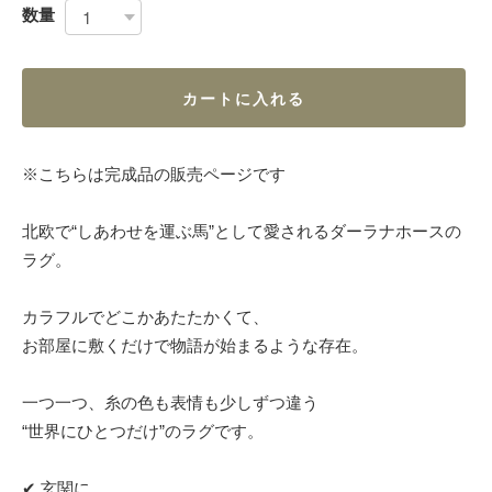
数量
カートに入れる
※こちらは完成品の販売ページです
北欧で“しあわせを運ぶ馬”として愛されるダーラナホースの
ラグ。
カラフルでどこかあたたかくて、
お部屋に敷くだけで物語が始まるような存在。
一つ一つ、糸の色も表情も少しずつ違う
“世界にひとつだけ”のラグです。
✔ 玄関に