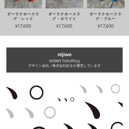
ダーラナホースラ
ダーラナホースラ
ダーラナホースラ
グ・レッド
グ・ホワイト
グ・ブルー
¥17,600
¥17,600
¥17,600
nijiwo
NIJIWO TUKURUは
デザイン会社／株式会社虹をが運営しています