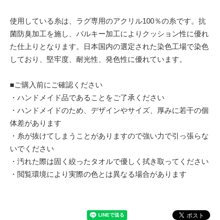
使用している糸は、ラグ専用のアクリル100％の糸です。抗
菌防臭加工を施し、バルキー加工によりクッション性に優れ
た仕上りとなります。日本国内の選定された染色工場で染色
しており、堅牢度、耐光性、発色性に優れています。
■ご購入前にご確認ください
・ハンドメイド品であることをご了承ください
・ハンドメイドのため、デザインやサイズ、厚みに若干の個
体差があります
・糸が抜けてしまうことがありますので強い力で引っ張らな
いでください
・汚れた際は固く絞ったタオルで優しく拭き取ってください
・閲覧環境により実際の色とは異なる場合があります