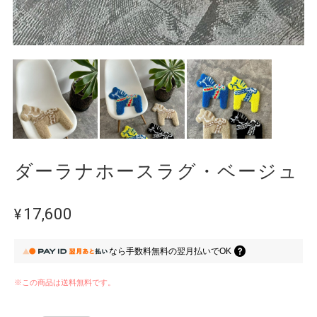
ダーラナホースラグ・ベージュ
¥17,600
なら
手数料無料の
翌月払いでOK
※この商品は
送料無料
です。